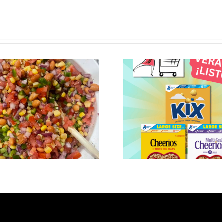
Los cereales no
son sólo para el
desayuno