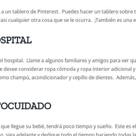
a un tablero de Pinterest. Puedes hacer un tablero sobre to
casi cualquier otra cosa que se le ocurra. ¡También es una 
SPITAL
l hospital. Llame a algunos familiares y amigos para ver 
e desee considerar ropa cómoda y ropa interior adicional y
como champú, acondicionador y cepillo de dientes. Además, 
TOCUIDADO
 que llegue su bebé, tendrá poco tiempo y sueño. Este es 
o, siga adelante y dedique todo el tiempo haciendo todas la