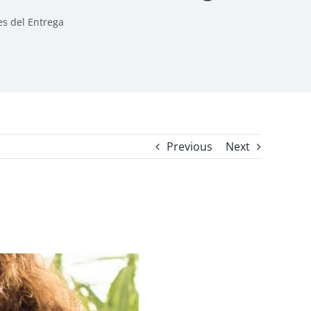
es del Entrega
Previous
Next