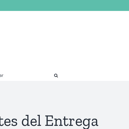
ar
tes del Entrega