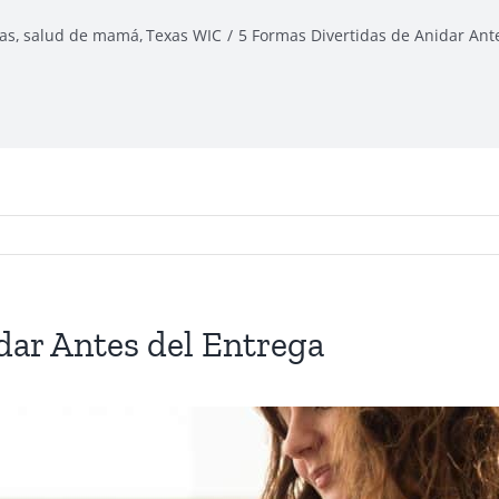
as
salud de mamá
Texas WIC
5 Formas Divertidas de Anidar Ant
dar Antes del Entrega