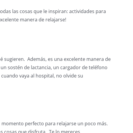
das las cosas que le inspiran: actividades para
excelente manera de relajarse!
qué sugieren. Además, es una excelente manera de
 un sostén de lactancia, un cargador de teléfono
cuando vaya al hospital, no olvide su
el momento perfecto para relajarse un poco más.
s cosas que disfruta. Te lo mereces.