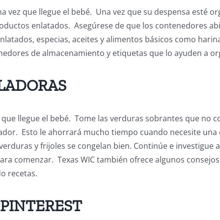
a vez que llegue el bebé. Una vez que su despensa esté or
roductos enlatados. Asegúrese de que los contenedores abie
nlatados, especias, aceites y alimentos básicos como harina
enedores de almacenamiento y etiquetas que lo ayuden a or
LADORAS
ez que llegue el bebé. Tome las verduras sobrantes que no 
lador. Esto le ahorrará mucho tiempo cuando necesite una
verduras y frijoles se congelan bien. Continúe e investigue 
para comenzar. Texas WIC también ofrece algunos consejos
o recetas.
 PINTEREST