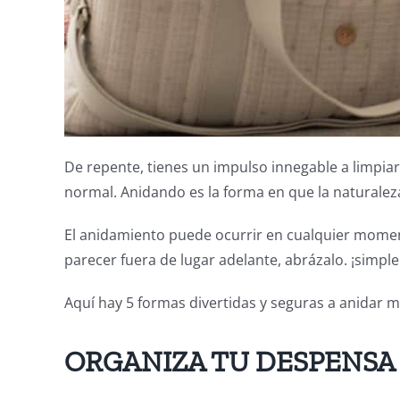
De repente, tienes un impulso innegable a limpia
normal. Anidando es la forma en que la naturaleza
El anidamiento puede ocurrir en cualquier momen
parecer fuera de lugar adelante, abrázalo. ¡simp
Aquí hay 5 formas divertidas y seguras a anidar 
ORGANIZA TU DESPENS