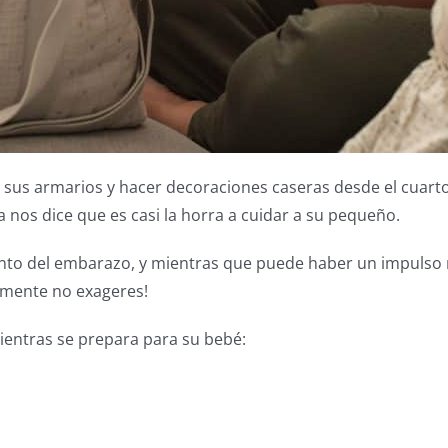
r sus armarios y hacer decoraciones caseras desde el cuart
 nos dice que es casi la horra a cuidar a su pequeño.
to del embarazo, y mientras que puede haber un impulso r
lemente no exageres!
mientras se prepara para su bebé:
A