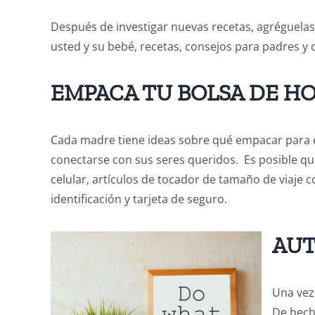
Después de investigar nuevas recetas, agréguelas 
usted y su bebé, recetas, consejos para padres y 
EMPACA TU BOLSA DE HO
Cada madre tiene ideas sobre qué empacar para e
conectarse con sus seres queridos. Es posible qu
celular, artículos de tocador de tamaño de viaje 
identificación y tarjeta de seguro.
AU
Una vez
De hech