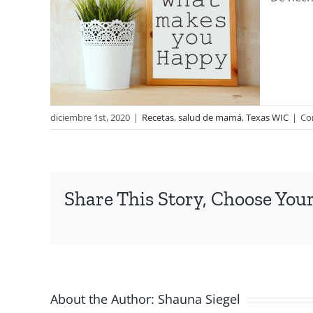
diciembre 1st, 2020
|
Recetas
,
salud de mamá
,
Texas WIC
|
Co
Share This Story, Choose Your
About the Author:
Shauna Siegel