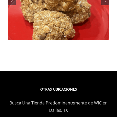
para el verano: Receta de
ensalada de elote y frijoles
negros
OTRAS UBICACIONES
Busca Una Tienda Predominantemente de WIC en
Dallas, TX