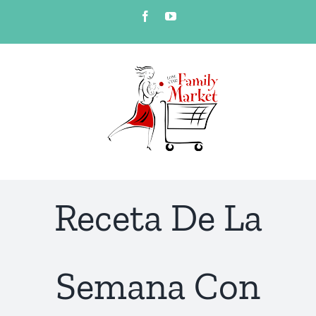
Skip
Facebook
YouTube
to
content
Receta De La
Semana Con