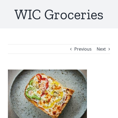
WIC Groceries
Previous
Next
View
Larger
Image