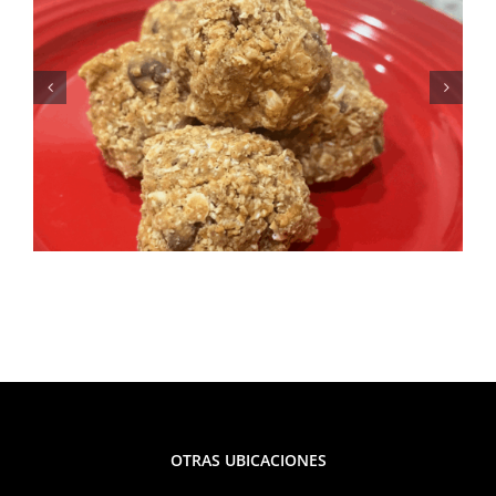
Fresca, sabrosa y perfecta
para el verano: Receta de
ensalada de elote y frijoles
negros
OTRAS UBICACIONES