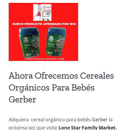
View
Larger
Image
Ahora Ofrecemos Cereales
Orgánicos Para Bebés
Gerber
Adquiera cereal orgánico para bebés
Gerber
la
próxima vez que visite
Lone Star Family Market.