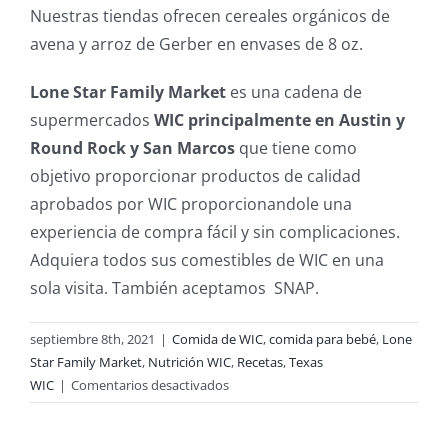
Nuestras tiendas ofrecen cereales orgánicos de
avena y arroz de Gerber en envases de 8 oz.
Lone Star Family Market
es una cadena de
supermercados
WIC principalmente en Austin y
Round Rock y San Marcos
que tiene como
objetivo proporcionar productos de calidad
aprobados por WIC proporcionandole una
experiencia de compra fácil y sin complicaciones.
Adquiera todos sus comestibles de WIC en una
sola visita. También aceptamos SNAP.
septiembre 8th, 2021
|
Comida de WIC
,
comida para bebé
,
Lone
Star Family Market
,
Nutrición WIC
,
Recetas
,
Texas
en
WIC
|
Comentarios desactivados
Ahora
Ofrecemos