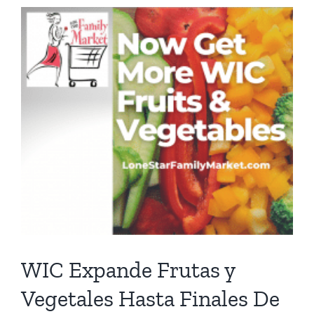
View
Larger
Image
WIC Expande Frutas y
Vegetales Hasta Finales De