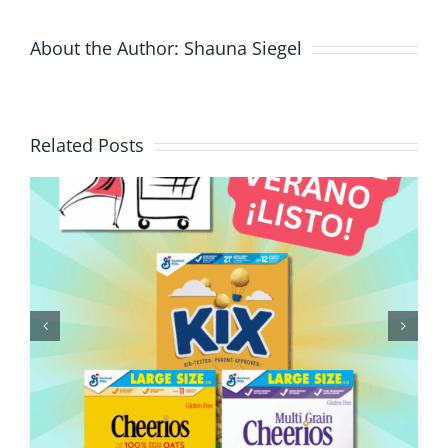
About the Author:
Shauna Siegel
Related Posts
Delicioso y nutritivo: uso de
puré de calabaza enlatado
para preparar una salsa de
pasta apta para toda la
familia