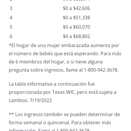
3
$0 a $42,606
4
$0 a $51,338
5
$0 a $60,070
6
$0 a $68,802
*El hogar de una mujer embarazada aumenta por
el número de bebés que está esperando. Para más
de 6 miembros del hogar, o si tiene alguna
pregunta sobre ingresos, llame al 1-800-942-3678.
La tabla informativa a continuación fue
proporcionada por Texas WIC, pero está sujeta a
cambios. 7/19/2022
** Los ingresos también se pueden determinar de
forma semanal o quincenal. Para obtener más
información, llame al 1-800-942-3678.