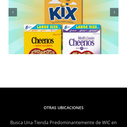
puré de calabaza enlatado
para preparar una salsa de
pasta apta para toda la
familia
OTRAS UBICACIONES
Busca Una Tienda Predominantemente de WIC en