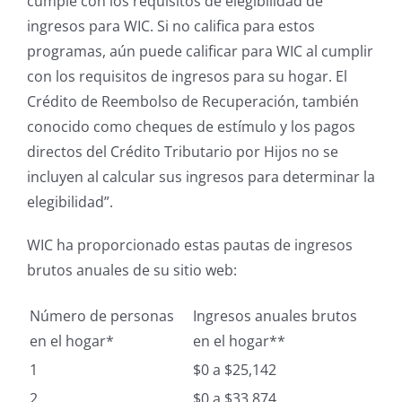
cumple con los requisitos de elegibilidad de
ingresos para WIC. Si no califica para estos
programas, aún puede calificar para WIC al cumplir
con los requisitos de ingresos para su hogar. El
Crédito de Reembolso de Recuperación, también
conocido como cheques de estímulo y los pagos
directos del Crédito Tributario por Hijos no se
incluyen al calcular sus ingresos para determinar la
elegibilidad”.
WIC ha proporcionado estas pautas de ingresos
brutos anuales de su sitio web:
Número de personas
Ingresos anuales brutos
en el hogar*
en el hogar**
1
$0 a $25,142
2
$0 a $33,874