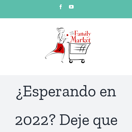
Skip
Facebook
YouTube
to
content
¿Esperando en
2022? Deje que