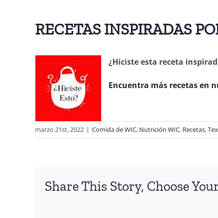
RECETAS INSPIRADAS PO
¿Hiciste esta receta inspi
Encuentra más recetas en n
marzo 21st, 2022
|
Comida de WIC
,
Nutrición WIC
,
Recetas
,
Tex
Share This Story, Choose Your