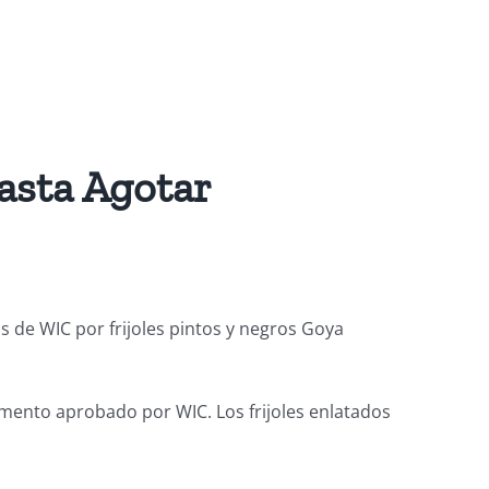
asta Agotar
s de WIC por frijoles pintos y negros Goya
limento aprobado por WIC. Los frijoles enlatados