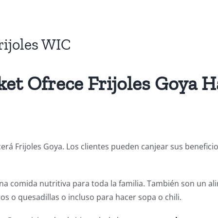
rijoles WIC
et Ofrece Frijoles Goya H
erá Frijoles Goya. Los clientes pueden canjear sus beneficio
una comida nutritiva para toda la familia. También son un a
s o quesadillas o incluso para hacer sopa o chili.