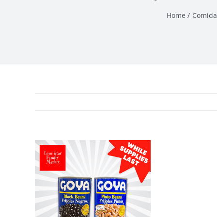
Home
Comida
View
Larger
Image