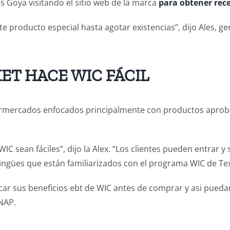
s Goya visitando el sitio web de la marca
para obtener rece
e producto especial hasta agotar existencias”, dijo Ales, ge
ET HACE WIC FÁCIL
rmercados enfocados principalmente con productos aprob
 sean fáciles”, dijo la Alex. “Los clientes pueden entrar y
ingües que están familiarizados con el programa WIC de Tex
 sus beneficios ebt de WIC antes de comprar y asi puedan 
NAP.