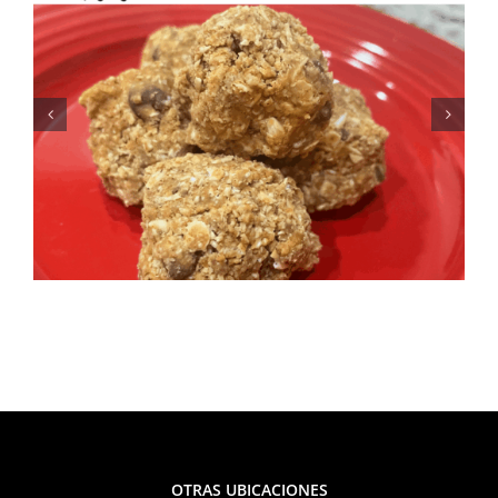
Fresca, sabrosa y perfecta
para el verano: Receta de
ensalada de elote y frijoles
negros
OTRAS UBICACIONES