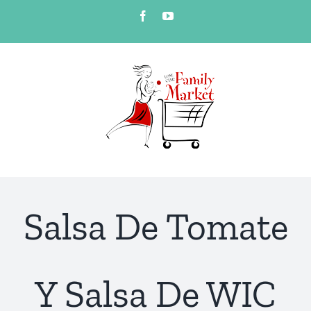
Skip
Facebook
YouTube
to
content
Salsa De Tomate
Y Salsa De WIC