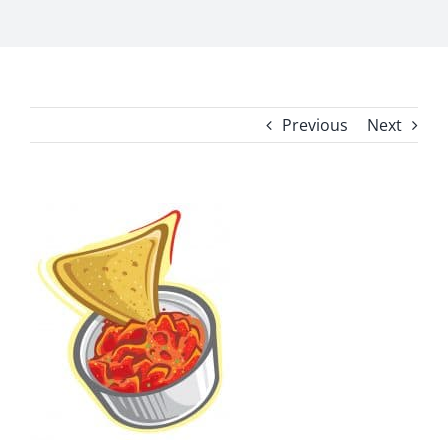
Previous
Next
View
Larger
Image