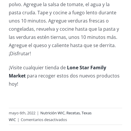
polvo. Agregue la salsa de tomate, el agua y la
pasta cruda. Tape y cocine a fuego lento durante
unos 10 minutos. Agregue verduras frescas o
congeladas, revuelva y cocine hasta que la pasta y
las verduras estén tiernas, unos 10 minutos más.
Agregue el queso y caliente hasta que se derrita.
¡Disfrutar!
¡Visite cualquier tienda de
Lone Star Family
Market
para recoger estos dos nuevos productos
hoy!
mayo 6th, 2022
|
Nutrición WIC
,
Recetas
,
Texas
en
WIC
|
Comentarios desactivados
Salsa