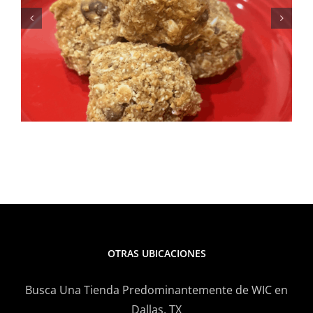
para el verano: Receta de
ensalada de elote y frijoles
negros
OTRAS UBICACIONES
Busca Una Tienda Predominantemente de WIC en
Dallas, TX