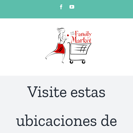
Skip
Facebook
YouTube
to
content
Visite estas
ubicaciones de