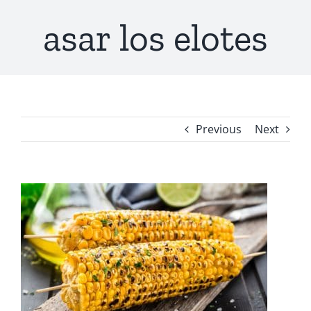
asar los elotes
Previous
Next
View
Larger
Image