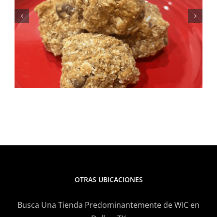
para el verano: Receta de
ensalada de elote y frijoles
negros
OTRAS UBICACIONES
Busca Una Tienda Predominantemente de WIC en