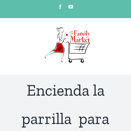
Skip
Facebook
YouTube
to
content
Encienda la
parrilla para