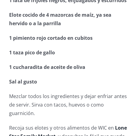
1 lata de frijoles negros, enjuagados y escurridos
Elote cocido de 4 mazorcas de maíz, ya sea
hervido o a la parrilla
1 pimiento rojo cortado en cubitos
1 taza pico de gallo
1 cucharadita de aceite de oliva
Sal al gusto
Mezclar todos los ingredientes y dejar enfriar antes
de servir. Sirva con tacos, huevos o como
guarnición.
Recoja sus elotes y otros alimentos de WIC en
Lone