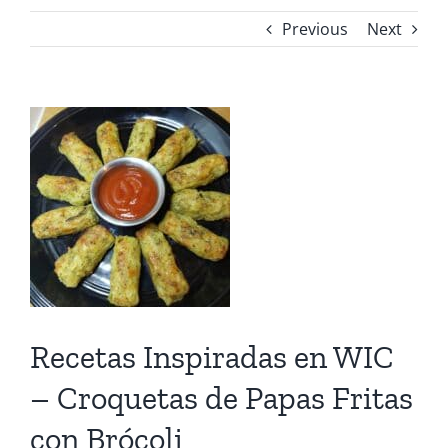
Previous
Next
View
Larger
Image
Recetas Inspiradas en WIC
– Croquetas de Papas Fritas
con Brócoli