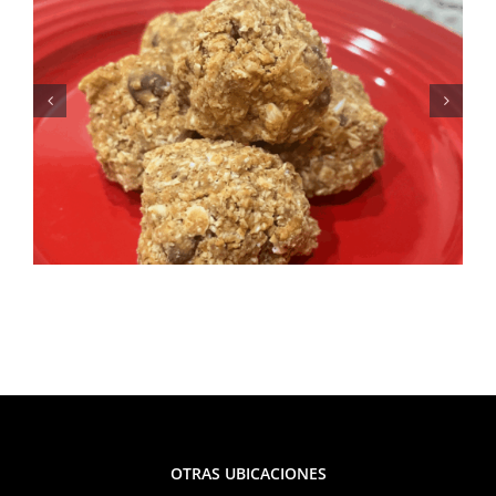
Fresca, sabrosa y perfecta
para el verano: Receta de
ensalada de elote y frijoles
negros
OTRAS UBICACIONES