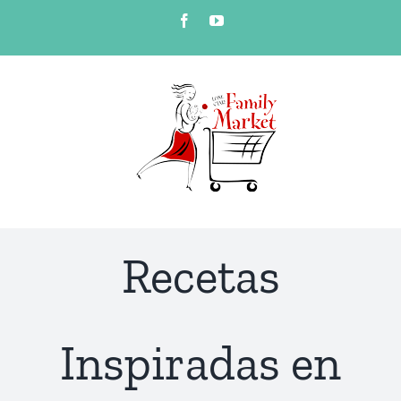
Skip
Facebook
YouTube
to
content
Recetas
Inspiradas en