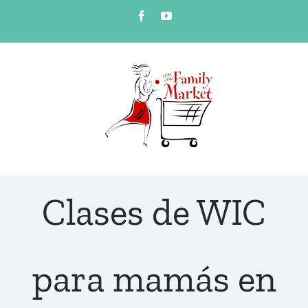
Skip
Facebook
YouTube
to
content
Clases de WIC
para mamás en