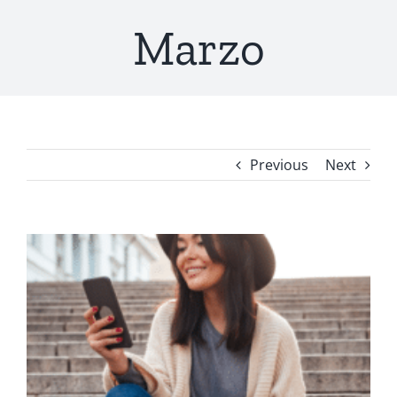
Marzo
Previous
Next
View
Larger
Image