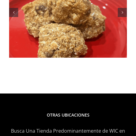
Fresca, sabrosa y perfecta
para el verano: Receta de
ensalada de elote y frijoles
negros
OTRAS UBICACIONES
Busca Una Tienda Predominantemente de WIC en