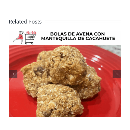
Related Posts
Fresca, sabrosa y perfecta
para el verano: Receta de
ensalada de elote y frijoles
negros