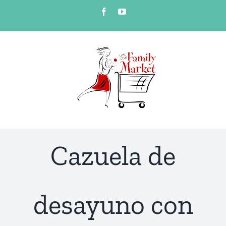
Skip
Facebook
YouTube
to
content
Cazuela de
desayuno con