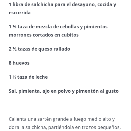
1 libra de salchicha para el desayuno, cocida y
escurrida
1 ¼ taza de mezcla de cebollas y pimientos
morrones cortados en cubitos
2 ½ tazas de queso rallado
8 huevos
1 ⅓ taza de leche
Sal, pimienta, ajo en polvo y pimentón al gusto
Calienta una sartén grande a fuego medio alto y
dora la salchicha, partiéndola en trozos pequeños,