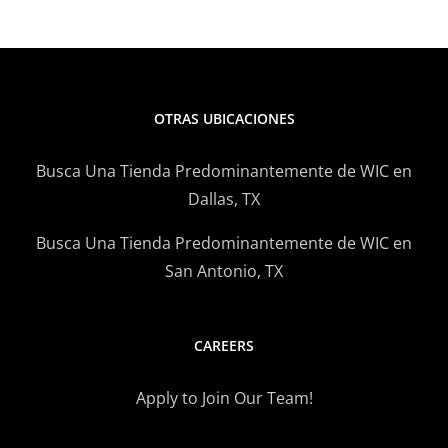
Batido
de
Cafe
OTRAS UBICACIONES
Busca Una Tienda Predominantemente de WIC en
Dallas, TX
Busca Una Tienda Predominantemente de WIC en
San Antonio, TX
CAREERS
Apply to Join Our Team!