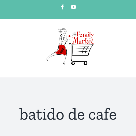
Skip
Facebook
YouTube
to
content
batido de cafe