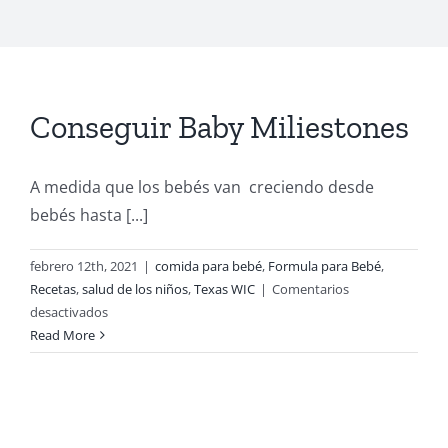
Conseguir Baby Miliestones
A medida que los bebés van creciendo desde
bebés hasta [...]
febrero 12th, 2021
|
comida para bebé
,
Formula para Bebé
,
Recetas
,
salud de los niños
,
Texas WIC
|
Comentarios
en
desactivados
Conseguir
Read More
Baby
Miliestones