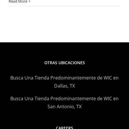
Cena
Read More
Familiar
Sencilla
con
Alimentos
WIC
OTRAS UBICACIONES
Busca Una Tienda Predominantemente de WIC en
Dallas, TX
Busca Una Tienda Predominantemente de WIC en
San Antonio, TX
CAREERS