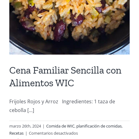
Cena Familiar Sencilla con
Alimentos WIC
Frijoles Rojos y Arroz Ingredientes: 1 taza de
cebolla [...]
marzo 26th, 2024
|
Comida de WIC
,
planificación de comidas
,
en
Recetas
|
Comentarios desactivados