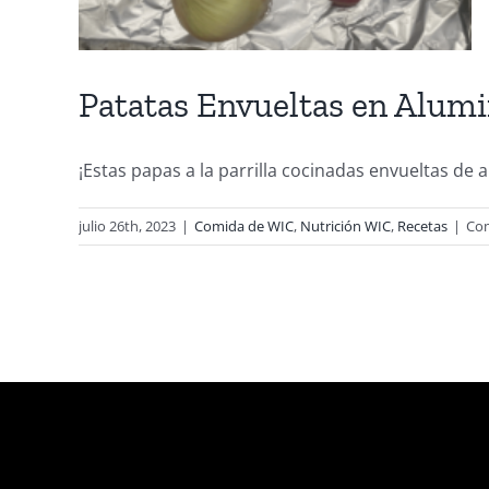
Patatas Envueltas en Alumi
¡Estas papas a la parrilla cocinadas envueltas de al
julio 26th, 2023
|
Comida de WIC
,
Nutrición WIC
,
Recetas
|
Com