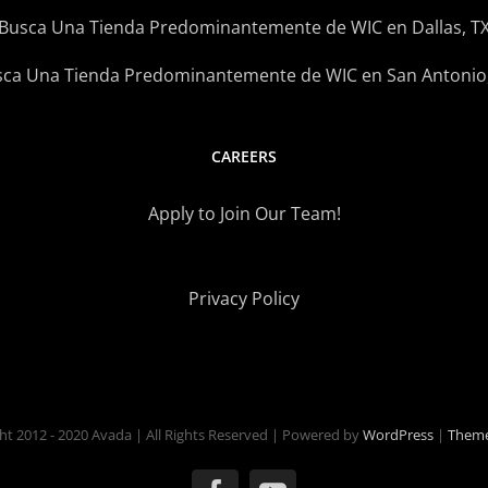
Busca Una Tienda Predominantemente de WIC en Dallas, T
ca Una Tienda Predominantemente de WIC en San Antonio
CAREERS
Apply to Join Our Team!
Privacy Policy
ht 2012 - 2020 Avada | All Rights Reserved | Powered by
WordPress
|
Theme