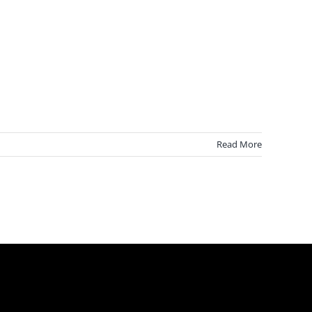
Read More