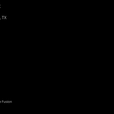
X
, TX
 Fusion