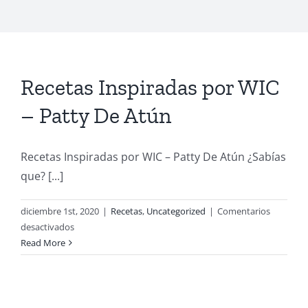
Recetas Inspiradas por WIC
– Patty De Atún
Recetas Inspiradas por WIC – Patty De Atún ¿Sabías
que? [...]
diciembre 1st, 2020
|
Recetas
,
Uncategorized
|
Comentarios
en
desactivados
Recetas
Read More
Inspiradas
por
WIC
–