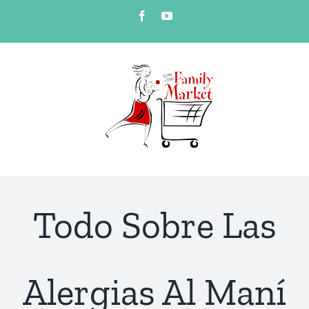
Skip
Facebook
YouTube
to
content
Todo Sobre Las
Alergias Al Maní