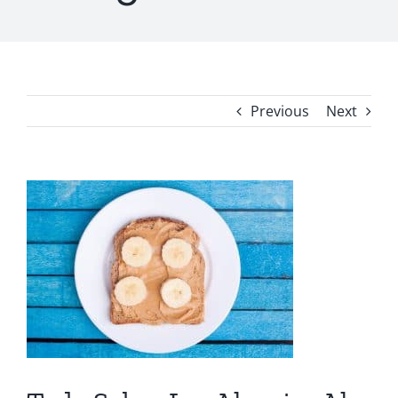
Previous
Next
View
Larger
Image