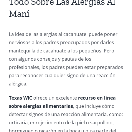
Todo Sobre Las Alergias Al
Maní
La idea de las alergias al cacahuate puede poner
nerviosos a los padres preocupados por darles
mantequilla de cacahuate a los pequeños. Pero
con algunos consejos y pautas de los
profesionales, los padres pueden estar preparados
para reconocer cualquier signo de una reacción
alérgica.
Texas WIC
ofrece un excelente
recurso en línea
sobre alergias alimentarias
, que incluye cómo
detectar signos de una reacción alimentaria, como:
urticaria, enrojecimiento de la piel o sarpullido,
hormigueo o picazón en la boca u otra parte del