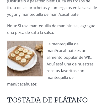
¡Disfrútelo y pásatelo bien! Quita los trozos de
fruta de las brochetas y sumergalos en la salsa de
yogur y mantequilla de maní/cacahuate.
Nota: Si usa mantequilla de maní sin sal, agregue
una pizca de sal a la salsa.
La mantequilla de
maní/cacahuate es un
alimento popular de WIC.
Aquí está una de nuestras
recetas favoritas con
mantequilla de
maní/cacahuate:
TOSTADA DE PLÁTANO