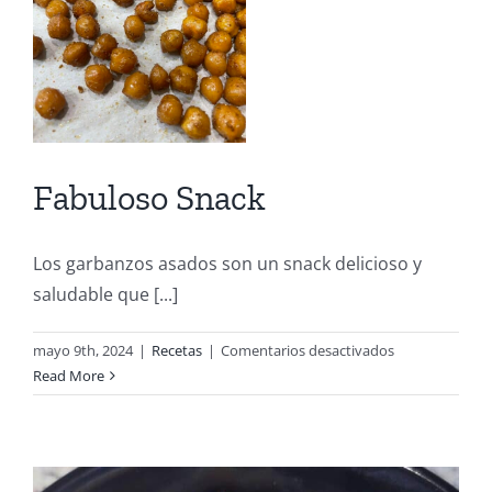
Fabuloso Snack
Los garbanzos asados son un snack delicioso y
saludable que [...]
en
mayo 9th, 2024
|
Recetas
|
Comentarios desactivados
Fabuloso
Read More
Snack