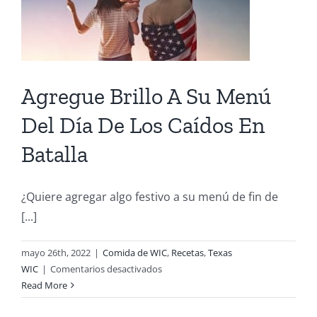
Agregue Brillo A Su Menú
Del Día De Los Caídos En
Batalla
¿Quiere agregar algo festivo a su menú de fin de
[...]
mayo 26th, 2022
|
Comida de WIC
,
Recetas
,
Texas
en
WIC
|
Comentarios desactivados
Agregue
Read More
Brillo